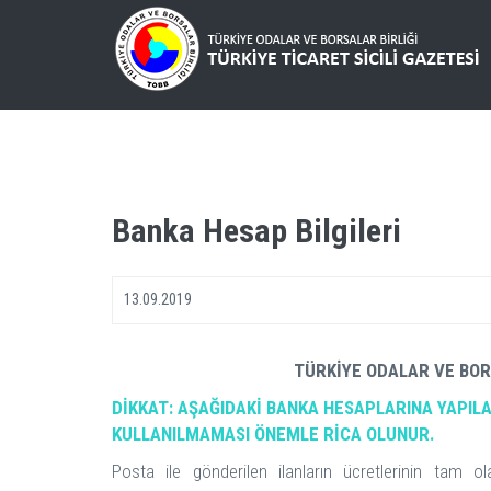
Banka Hesap Bilgileri
13.09.2019
TÜRKİYE ODALAR VE BOR
DİKKAT: AŞAĞIDAKİ BANKA HESAPLARINA YAPIL
KULLANILMAMASI ÖNEMLE RİCA OLUNUR.
Posta ile gönderilen ilanların ücretlerinin tam o