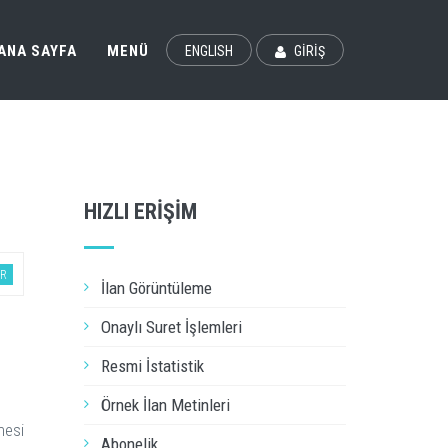
ANA SAYFA
MENÜ
ENGLISH
GİRİŞ
HIZLI ERİŞİM
ER
İlan Görüntüleme
Onaylı Suret İşlemleri
Resmi İstatistik
Örnek İlan Metinleri
mesi
Abonelik