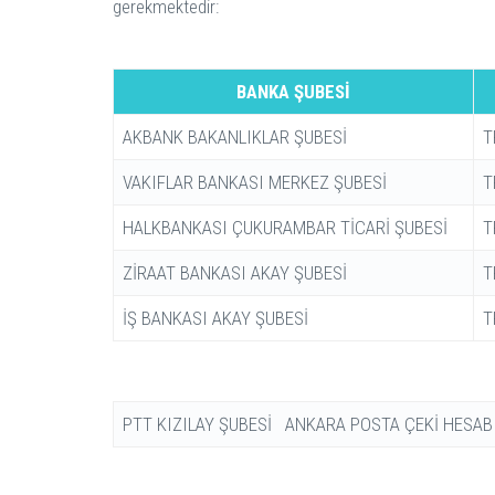
gerekmektedir:
BANKA ŞUBESİ
AKBANK BAKANLIKLAR ŞUBESİ
T
VAKIFLAR BANKASI MERKEZ ŞUBESİ
T
HALKBANKASI ÇUKURAMBAR TİCARİ ŞUBESİ
T
ZİRAAT BANKASI AKAY ŞUBESİ
T
İŞ BANKASI AKAY ŞUBESİ
T
PTT KIZILAY ŞUBESİ ANKARA POSTA ÇEKİ HESAB