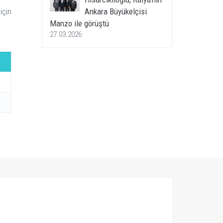
için
Ankara Büyükelçisi
Manzo ile görüştü
27.03.2026