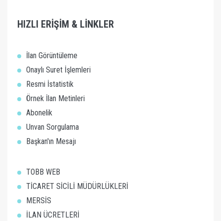
HIZLI ERİŞİM & LİNKLER
İlan Görüntüleme
Onaylı Suret İşlemleri
Resmi İstatistik
Örnek İlan Metinleri
Abonelik
Unvan Sorgulama
Başkan'ın Mesajı
TOBB WEB
TİCARET SİCİLİ MÜDÜRLÜKLERİ
MERSİS
İLAN ÜCRETLERİ