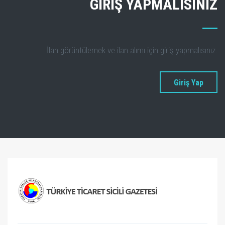
GİRİŞ YAPMALISINIZ
İlan görüntülemek ve ilan alımı için giriş yapmalısınız.
Giriş Yap